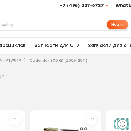
+7 (495) 227-6737
Whats
Найти
адроциклов
Запчасти для UTV
Запчасти для сн
Am ATV/UTV
Outlander 800 G1 (2006-2011)
ов