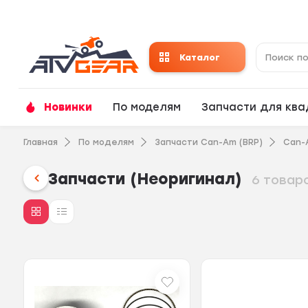
Каталог
Новинки
По моделям
Запчасти для кв
Главная
По моделям
Запчасти Can-Am (BRP)
Can-
Запчасти (Неоригинал)
6 товар