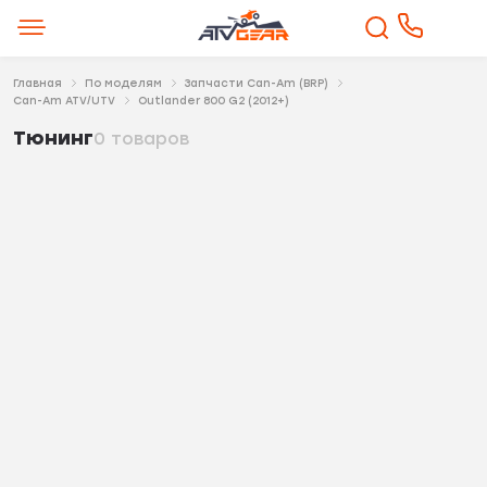
Главная
По моделям
Запчасти Can-Am (BRP)
Can-Am ATV/UTV
Outlander 800 G2 (2012+)
Тюнинг
0 товаров