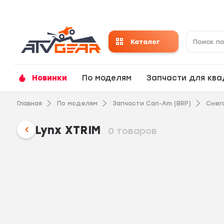
Каталог
Новинки
По моделям
Запчасти для кв
Главная
По моделям
Запчасти Can-Am (BRP)
Снего
Lynx XTRIM
0 товаров