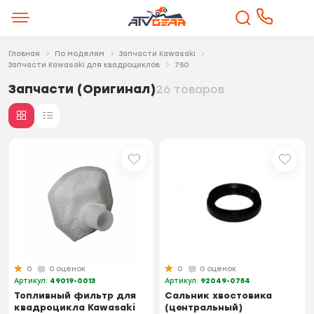
Главная
По моделям
Запчасти Kawasaki
Запчасти Kawasaki для квадроциклов
750
Запчасти (Оригинал)
26 товаров
0
0 оценок
0
0 оценок
Артикул:
49019-0013
Артикул:
92049-0754
Топливный фильтр для
Сальник хвостовика
квадроцикла Kawasaki
(центральный)