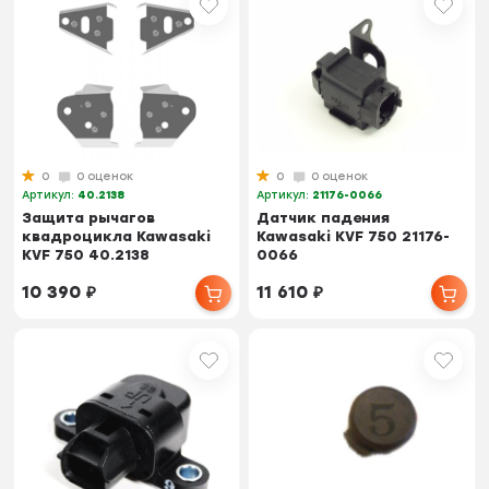
0
0 оценок
0
0 оценок
Артикул:
40.2138
Артикул:
21176-0066
Защита рычагов
Датчик падения
квадроцикла Kawasaki
Kawasaki KVF 750 21176-
KVF 750 40.2138
0066
10 390
₽
11 610
₽