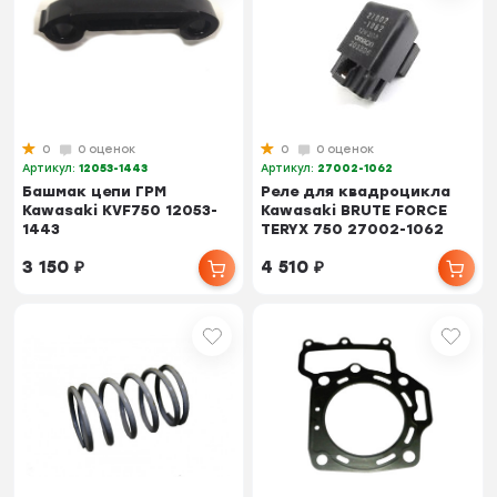
0
0 оценок
0
0 оценок
Артикул:
12053-1443
Артикул:
27002-1062
Башмак цепи ГРМ
Реле для квадроцикла
Kawasaki KVF750 12053-
Kawasaki BRUTE FORCE
1443
TERYX 750 27002-1062
3 150
₽
4 510
₽