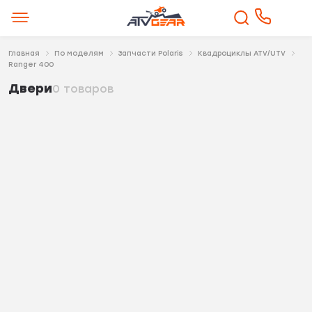
Главная
По моделям
Запчасти Polaris
Квадроциклы ATV/UTV
Ranger 400
Двери
0 товаров