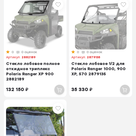
0
0 оценок
0
0 оценок
Артикул:
2882189
Артикул:
2879135
Стекло лобовое полное
Стекло лобовое 1/2 для
откидное триплекс
Polaris Ranger 1000, 900
Polaris Ranger XP 900
XP, 570 2879135
2882189
132 150
₽
35 330
₽