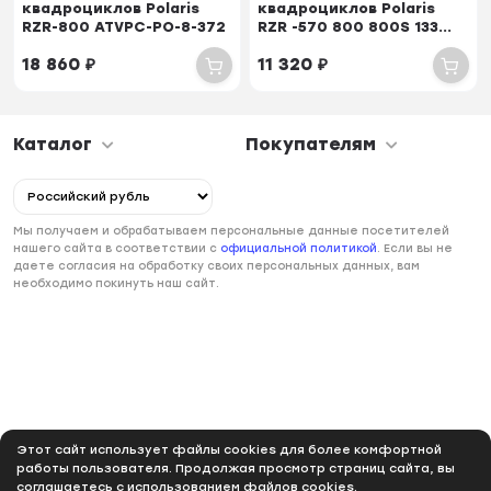
квадроциклов Polaris
квадроциклов Polaris
RZR-800 ATVPC-PO-8-372
RZR -570 800 800S 133...
18 860
₽
11 320
₽
Каталог
Покупателям
Мы получаем и обрабатываем персональные данные посетителей
нашего сайта в соответствии с
официальной политикой
. Если вы не
даете согласия на обработку своих персональных данных, вам
необходимо покинуть наш сайт.
Этот сайт использует файлы cookies для более комфортной
работы пользователя. Продолжая просмотр страниц сайта, вы
соглашаетесь с использованием файлов cookies.