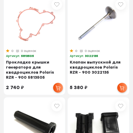
0
0 оценок
0
0 оценок
Артикул:
5813505
Артикул:
3022135
Прокладка крышки
Клапан выпускной для
генератора для
квадроциклов Polaris
квадроциклов Polaris
RZR - 900 3022135
RZR - 900 5813505
2 740
₽
5 380
₽