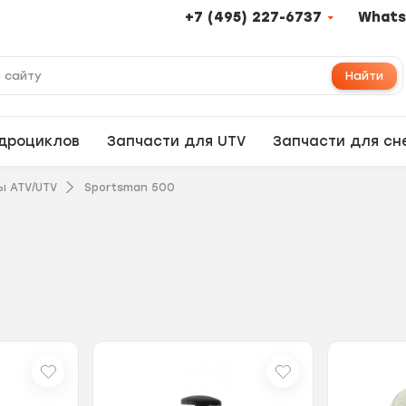
+7 (495) 227-6737
Whats
Найти
адроциклов
Запчасти для UTV
Запчасти для сн
ы ATV/UTV
Sportsman 500