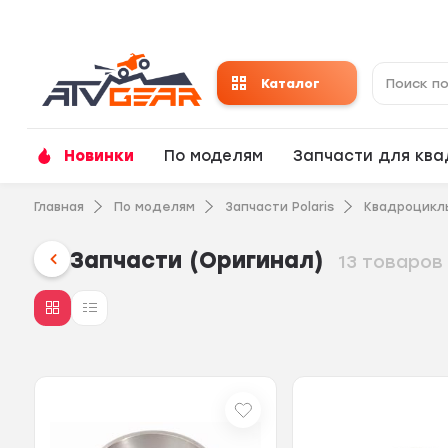
Каталог
Новинки
По моделям
Запчасти для кв
Главная
По моделям
Запчасти Polaris
Квадроцикл
Запчасти (Оригинал)
13 товаров