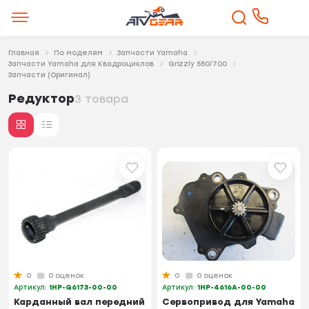
Главная
По моделям
Запчасти Yamaha
Запчасти Yamaha для Квадроциклов
Grizzly 550/700
Запчасти (Оригинал)
Редуктор
3 товара
0
0 оценок
0
0 оценок
Артикул:
1HP-G6173-00-00
Артикул:
1HP-4616A-00-00
Карданный вал передний
Сервопривод для Yamaha