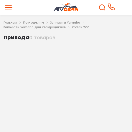
Главная
По моделям
Запчасти Yamaha
Запчасти Yamaha для Квадроциклов
Kodiak 700
Привода
0 товаров