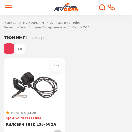
Главная
По моделям
Запчасти Yamaha
Запчасти Yamaha для Квадроциклов
Kodiak 700
Тюнинг
1 товар
0
0 оценок
Артикул:
1093920005
Килсвич Tusk L35-682A