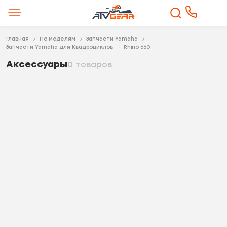
Главная
По моделям
Запчасти Yamaha
Запчасти Yamaha для Квадроциклов
Rhino 660
Аксессуары
0 товаров