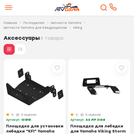
Главная
По моделям
Запчасти Yamaha
Запчасти Yamaha для Квадроциклов
Viking
Аксессуары
4 товара
0
0 оценок
0
0 оценок
Артикул:
101515
Артикул:
40.MP 0148
Площадка для установки
Площадка для лебедки
лебедки "KFI" Yamaha
для Yamaha Viking Storm