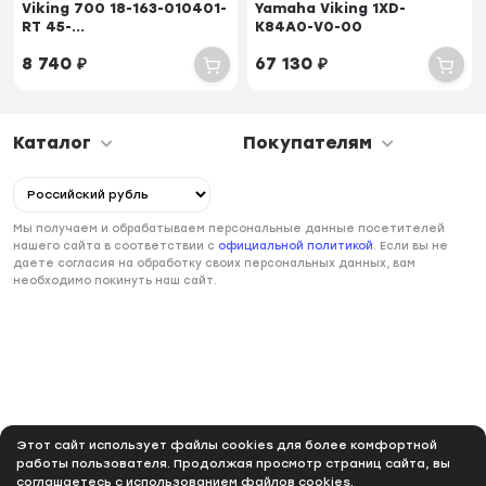
Viking 700 18-163-010401-
Yamaha Viking 1XD-
RT 45-...
K84A0-V0-00
8 740
₽
67 130
₽
Каталог
Покупателям
Мы получаем и обрабатываем персональные данные посетителей
нашего сайта в соответствии с
официальной политикой
. Если вы не
даете согласия на обработку своих персональных данных, вам
необходимо покинуть наш сайт.
Этот сайт использует файлы cookies для более комфортной
работы пользователя. Продолжая просмотр страниц сайта, вы
соглашаетесь с использованием файлов cookies.