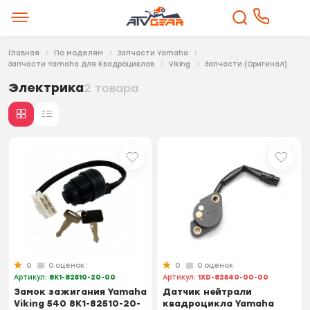
Главная
По моделям
Запчасти Yamaha
Запчасти Yamaha для Квадроциклов
Viking
Запчасти (Оригинал)
Электрика
2 товара
0
0 оценок
0
0 оценок
Артикул:
8K1-82510-20-00
Артикул:
1XD-82540-00-00
Замок зажигания Yamaha
Датчик нейтрали
Viking 540 8K1-82510-20-
квадроцикла Yamaha