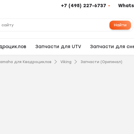
+7 (495) 227-6737
Whats
Найти
адроциклов
Запчасти для UTV
Запчасти для сн
Yamaha для Квадроциклов
Viking
Запчасти (Оригинал)