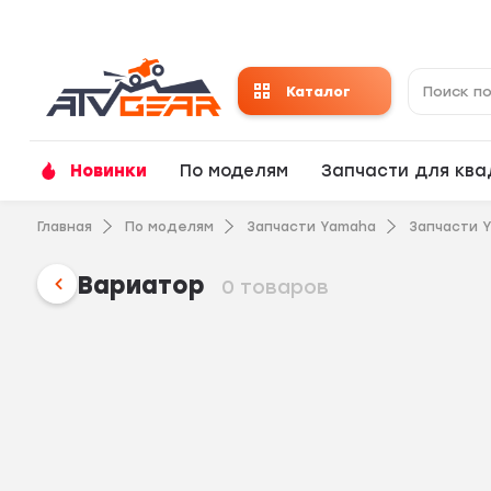
Каталог
Новинки
По моделям
Запчасти для кв
Главная
По моделям
Запчасти Yamaha
Запчасти 
Вариатор
0 товаров