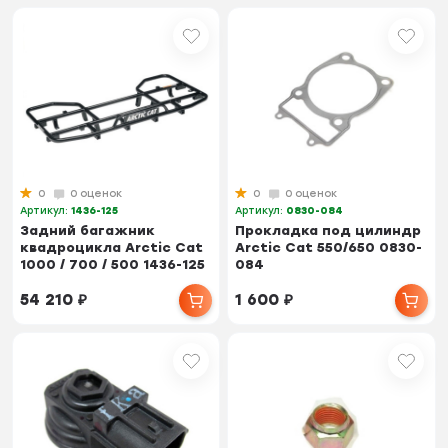
0
0 оценок
0
0 оценок
Артикул:
1436-125
Артикул:
0830-084
Задний багажник
Прокладка под цилиндр
квадроцикла Arctic Cat
Arctic Cat 550/650 0830-
1000 / 700 / 500 1436-125
084
54 210
₽
1 600
₽