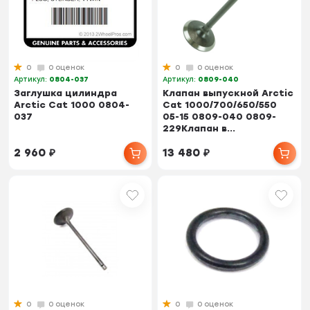
0
0 оценок
0
0 оценок
Артикул:
0804-037
Артикул:
0809-040
Заглушка цилиндра
Клапан выпускной Arctic
Arctic Cat 1000 0804-
Cat 1000/700/650/550
037
05-15 0809-040 0809-
229Клапан в...
2 960
₽
13 480
₽
0
0 оценок
0
0 оценок