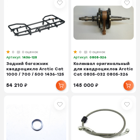
0
0 оценок
0
0 оценок
Артикул:
1436-125
Артикул:
0805-326
Задний багажник
Коленвал оригинальный
квадроцикла Arctic Cat
для квадроциклов Arctic
1000 / 700 / 500 1436-125
Cat 0805-032 0805-326
54 210
₽
145 000
₽