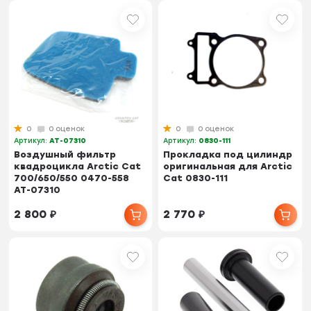
0
0 оценок
0
0 оценок
Артикул:
AT-07310
Артикул:
0830-111
Воздушный фильтр
Прокладка под цилиндр
квадроцикла Arctic Cat
оригинальная для Arctic
700/650/550 0470-558
Cat 0830-111
AT-07310
2 800
₽
2 770
₽