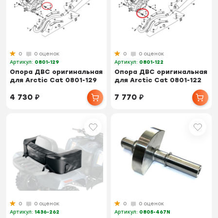
0
0 оценок
0
0 оценок
Артикул:
0801-129
Артикул:
0801-122
Опора ДВС оригинальная
Опора ДВС оригинальная
для Arctic Cat 0801-129
для Arctic Cat 0801-122
4 730
₽
7 770
₽
0
0 оценок
0
0 оценок
Артикул:
1436-262
Артикул:
0805-467N