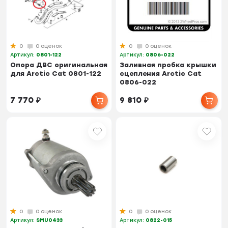
0
0 оценок
0
0 оценок
Артикул:
0801-122
Артикул:
0806-022
Опора ДВС оригинальная
Заливная пробка крышки
для Arctic Cat 0801-122
сцепления Arctic Cat
0806-022
7 770
₽
9 810
₽
0
0 оценок
0
0 оценок
Артикул:
SMU0433
Артикул:
0822-015