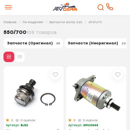
Главная
По моделям
Запчасти Arctic Cat
ATV/UTV
550/700
108 товаров
Запчасти (Оригинал)
Запчасти (Неоригинал)
58
20
0
0 оценок
0
0 оценок
Артикул:
BJ32
Артикул:
SMU0545