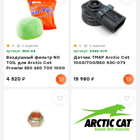
0
0 оценок
0
0 оценок
Артикул:
300-04
Артикул:
0430-073
Воздушный фильтр NO
Датчик TMAP Arctic Cat
TOIL для Arctic Cat
1000/700/550 430-073
Prowler 550 650 700 1000
4 520
₽
15 980
₽