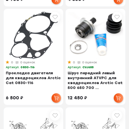
0
0 оценок
0
0 оценок
Артикул:
0830-116
Артикул:
CVJ655
Прокладка двигателя
Шрус передний левый
для квадроциклов Arctic
внутренний ATVPC для
Cat 0830-116
квадроциклов Arctic Cat
500 650 700 ...
6 500
₽
12 450
₽