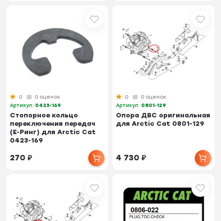
0
0 оценок
0
0 оценок
Артикул:
0423-169
Артикул:
0801-129
Стопорное кольцо
Опора ДВС оригинальная
переключения передач
для Arctic Cat 0801-129
(Е-Ринг) для Arctic Cat
0423-169
270
₽
4 730
₽