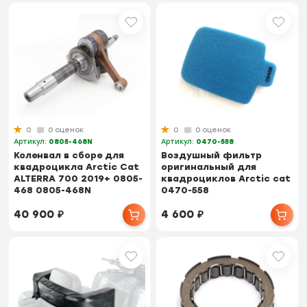
0
0 оценок
0
0 оценок
Артикул:
0805-468N
Артикул:
0470-558
Коленвал в сборе для
Воздушный фильтр
квадроцикла Arctic Cat
оригинальный для
ALTERRA 700 2019+ 0805-
квадроциклов Arctic cat
468 0805-468N
0470-558
40 900
₽
4 600
₽