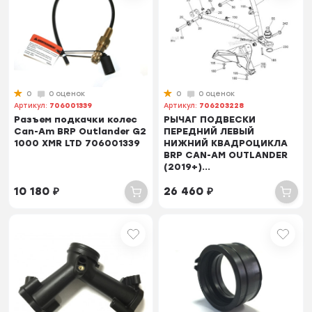
0
0 оценок
0
0 оценок
Артикул:
706001339
Артикул:
706203228
Разъем подкачки колес
РЫЧАГ ПОДВЕСКИ
Can-Am BRP Outlander G2
ПЕРЕДНИЙ ЛЕВЫЙ
1000 XMR LTD 706001339
НИЖНИЙ КВАДРОЦИКЛА
BRP CAN-AM OUTLANDER
(2019+)...
10 180
₽
26 460
₽