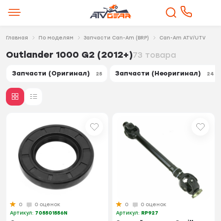
Главная
По моделям
Запчасти Can-Am (BRP)
Can-Am ATV/UTV
Outlander 1000 G2 (2012+)
73 товара
Запчасти (Оригинал)
Запчасти (Неоригинал)
25
24
0
0 оценок
0
0 оценок
Артикул:
705501556N
Артикул:
RP927