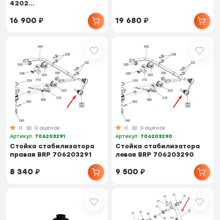
4202...
16 900
₽
19 680
₽
0
0 оценок
0
0 оценок
Артикул:
706203291
Артикул:
706203290
Стойка стабилизатора
Стойка стабилизатора
правая BRP 706203291
левая BRP 706203290
8 340
₽
9 500
₽