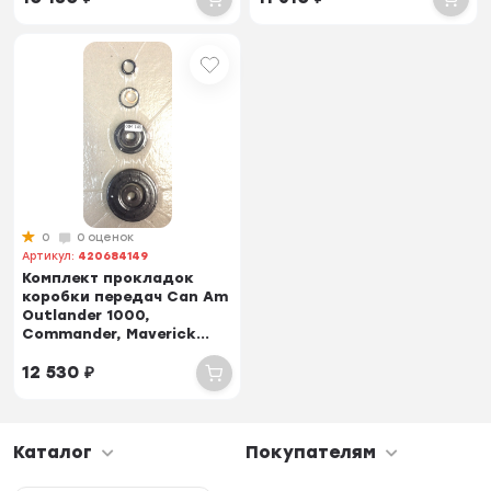
0
0 оценок
Артикул:
420684149
Комплект прокладок
коробки передач Can Am
Outlander 1000,
Commander, Maverick...
12 530
₽
Каталог
Покупателям