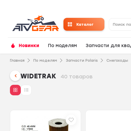
Каталог
Новинки
По моделям
Запчасти для кв
Главная
По моделям
Запчасти Polaris
Снегоходы
WIDETRAK
40 товаров