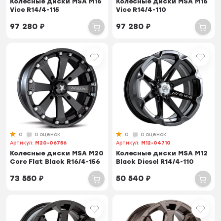
Колесные диски MSA M16
Колесные диски MSA M16
Vice R14/4-115
Vice R14/4-110
97 280
₽
97 280
₽
0
0 оценок
0
0 оценок
Артикул:
M20-06756
Артикул:
M12-04710
Колесные диски MSA M20
Колесные диски MSA M12
Core Flat Black R16/4-156
Black Diesel R14/4-110
73 550
₽
50 540
₽