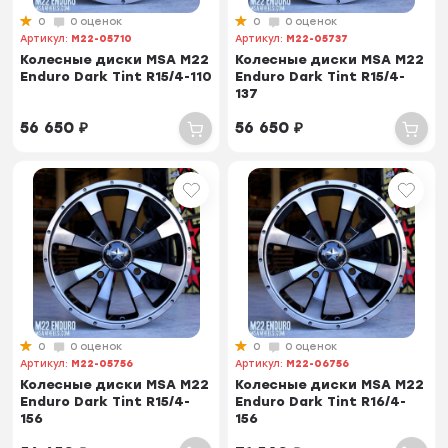
0
0 оценок
0
0 оценок
Артикул:
M22-05710
Артикул:
M22-05737
Колесные диски MSA M22
Колесные диски MSA M22
Enduro Dark Tint R15/4-110
Enduro Dark Tint R15/4-
137
56 650
₽
56 650
₽
0
0 оценок
0
0 оценок
Артикул:
M22-05756
Артикул:
M22-06756
Колесные диски MSA M22
Колесные диски MSA M22
Enduro Dark Tint R15/4-
Enduro Dark Tint R16/4-
156
156