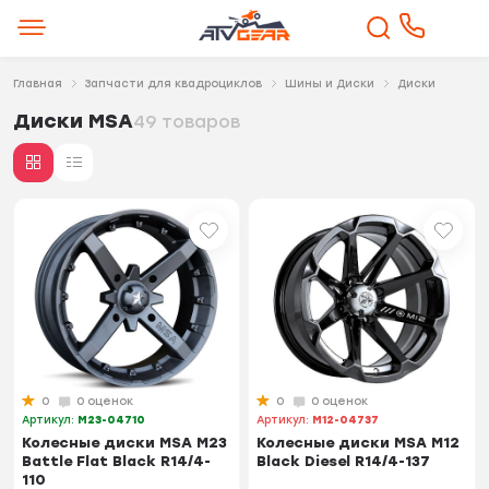
Главная
Запчасти для квадроциклов
Шины и Диски
Диски
Диски MSA
49 товаров
0
0 оценок
0
0 оценок
Артикул:
M23-04710
Артикул:
M12-04737
Колесные диски MSA M23
Колесные диски MSA M12
Battle Flat Black R14/4-
Black Diesel R14/4-137
110