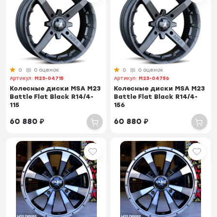
0
0 оценок
0
0 оценок
Артикул:
M23-04715
Артикул:
M23-04756
Колесные диски MSA M23
Колесные диски MSA M23
Battle Flat Black R14/4-
Battle Flat Black R14/4-
115
156
60 880
₽
60 880
₽