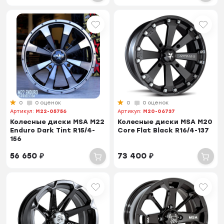
0
0 оценок
0
0 оценок
Артикул:
M22-05756
Артикул:
M20-06737
Колесные диски MSA M22
Колесные диски MSA M20
Enduro Dark Tint R15/4-
Core Flat Black R16/4-137
156
56 650
₽
73 400
₽