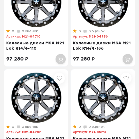
0
0 оценок
0
0 оценок
Артикул:
M21-04710
Артикул:
M21-04756
Колесные диски MSA M21
Колесные диски MSA M21
Lok R14/4-110
Lok R14/4-156
97 280
₽
97 280
₽
0
0 оценок
0
0 оценок
Артикул:
M21-04737
Артикул:
M21-05715
Колесные диски MSA M21
Колесные диски MSA M21