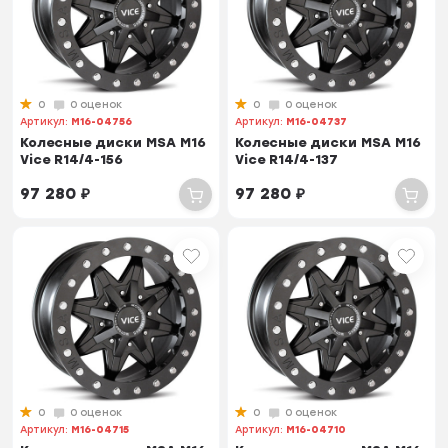
0
0 оценок
0
0 оценок
Артикул:
M16-04756
Артикул:
M16-04737
Колесные диски MSA M16
Колесные диски MSA M16
Vice R14/4-156
Vice R14/4-137
97 280
₽
97 280
₽
0
0 оценок
0
0 оценок
Артикул:
M16-04715
Артикул:
M16-04710