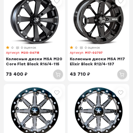
0
0 оценок
0
0 оценок
Артикул:
M20-06715
Артикул:
M17-02737
Колесные диски MSA M20
Колесные диски MSA M17
Core Flat Black R16/4-115
Elixir Black R12/4-137
73 400
₽
43 710
₽