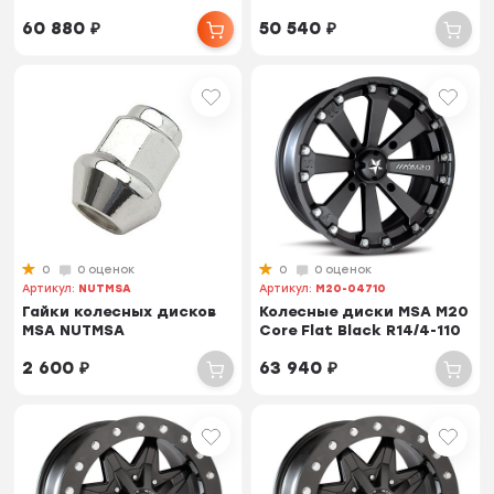
60 880
₽
50 540
₽
0
0 оценок
0
0 оценок
Артикул:
NUTMSA
Артикул:
M20-04710
Гайки колесных дисков
Колесные диски MSA M20
MSA NUTMSA
Core Flat Black R14/4-110
2 600
₽
63 940
₽