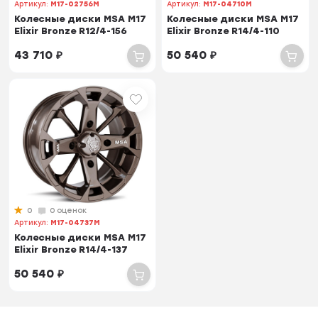
Артикул:
M17-02756M
Артикул:
M17-04710M
Колесные диски MSA M17
Колесные диски MSA M17
Elixir Bronze R12/4-156
Elixir Bronze R14/4-110
43 710
₽
50 540
₽
0
0 оценок
Артикул:
M17-04737M
Колесные диски MSA M17
Elixir Bronze R14/4-137
50 540
₽